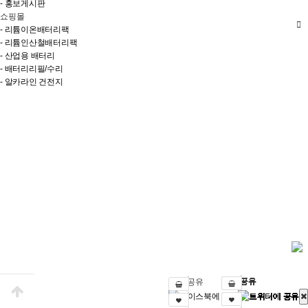
- 홍보게시판
쇼핑몰
- 리튬이온배터리팩
- 리튬인산철배터리팩
- 산업용 배터리
- 배터리리필/수리
- 알카라인 건전지
SNS 공유
SNS 공유
SNS 공유
SNS 공유
SNS 공유
SNS 공유
SNS 공유
SNS 공유
SNS 공유
SNS 공유
SNS 공유
SNS 공유