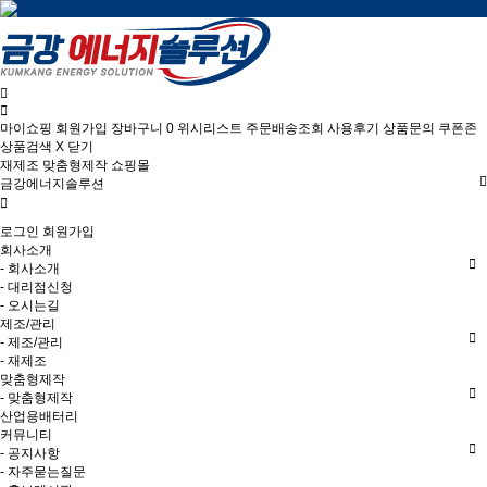
마이쇼핑
회원가입
장바구니
0
위시리스트
주문배송조회
사용후기
상품문의
쿠폰존
상품검색
X 닫기
재제조
맞춤형제작
쇼핑몰
금강에너지솔루션
로그인
회원가입
회사소개
- 회사소개
- 대리점신청
- 오시는길
제조/관리
- 제조/관리
- 재제조
맞춤형제작
- 맞춤형제작
산업용배터리
커뮤니티
- 공지사항
- 자주묻는질문