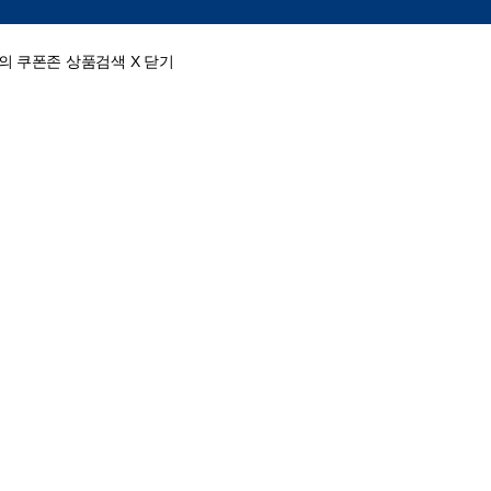
의
쿠폰존
상품검색
X 닫기