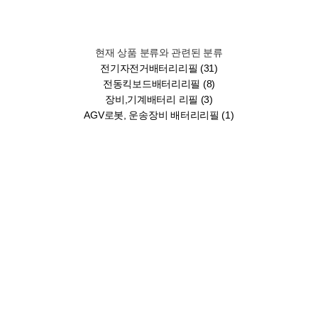
현재 상품 분류와 관련된 분류
전기자전거배터리리필 (31)
전동킥보드배터리리필 (8)
장비,기계배터리 리필 (3)
AGV로봇, 운송장비 배터리리필 (1)