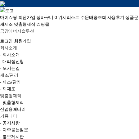
마이쇼핑
회원가입
장바구니
0
위시리스트
주문배송조회
사용후기
상품문
재제조
맞춤형제작
쇼핑몰
금강에너지솔루션
로그인
회원가입
회사소개
- 회사소개
- 대리점신청
- 오시는길
제조/관리
- 제조/관리
- 재제조
맞춤형제작
- 맞춤형제작
산업용배터리
커뮤니티
- 공지사항
- 자주묻는질문
- 홍보게시판