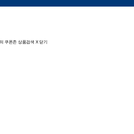
의
쿠폰존
상품검색
X 닫기