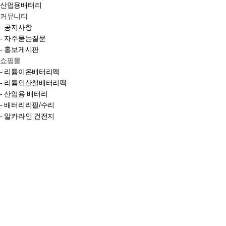
산업용배터리
커뮤니티
- 공지사항
- 자주묻는질문
- 홍보게시판
쇼핑몰
- 리튬이온배터리팩
- 리튬인산철배터리팩
- 산업용 배터리
- 배터리리필/수리
- 알카라인 건전지