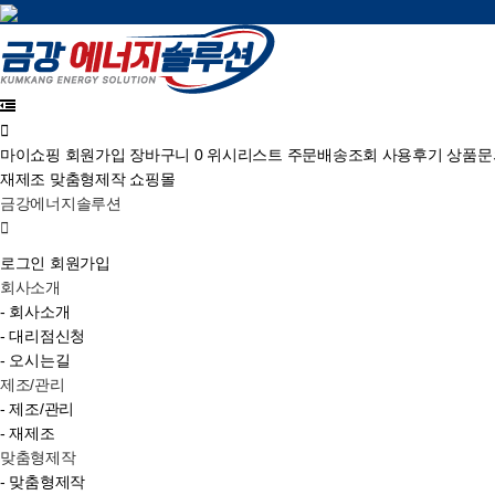
마이쇼핑
회원가입
장바구니
0
위시리스트
주문배송조회
사용후기
상품문
재제조
맞춤형제작
쇼핑몰
금강에너지솔루션
로그인
회원가입
회사소개
- 회사소개
- 대리점신청
- 오시는길
제조/관리
- 제조/관리
- 재제조
맞춤형제작
- 맞춤형제작